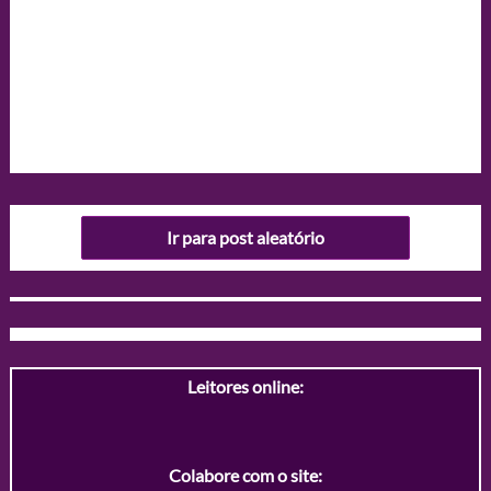
Ir para post aleatório
Leitores online:
Colabore com o site: