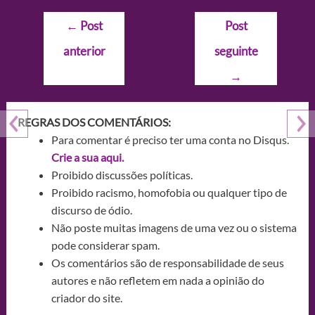
Navegação
←
Post
Post
de
anterior
seguinte
Post
→
REGRAS DOS COMENTÁRIOS:
Para comentar é preciso ter uma conta no Disqus.
Crie a sua aqui.
Proibido discussões políticas.
Proibido racismo, homofobia ou qualquer tipo de
discurso de ódio.
Não poste muitas imagens de uma vez ou o sistema
pode considerar spam.
Os comentários são de responsabilidade de seus
autores e não refletem em nada a opinião do
criador do site.