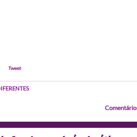
Tweet
S DIFERENTES
Comentário