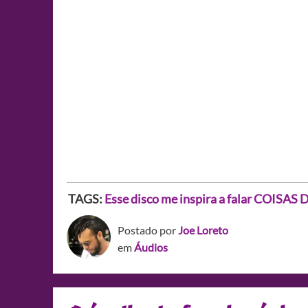
TAGS:
Esse disco me inspira a falar COISA
Postado por
Joe Loreto
em
Áudios