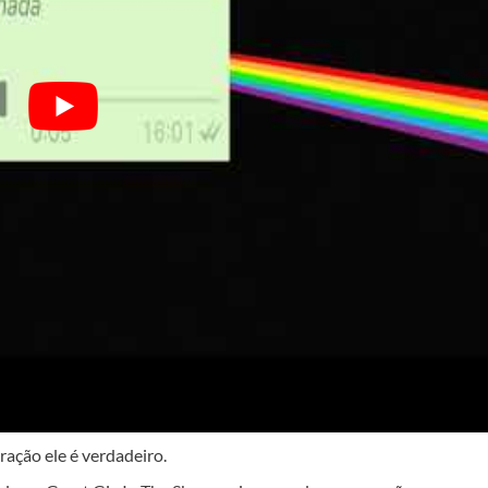
ração ele é verdadeiro.