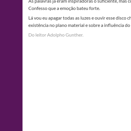
As palavras já eram inspiradoras o suficiente, mas 
Confesso que a emoção bateu forte.
Lá vou eu apagar todas as luzes e ouvir esse disco
existência no plano material e sobre a influência 
Do leitor Adolpho Gunther.