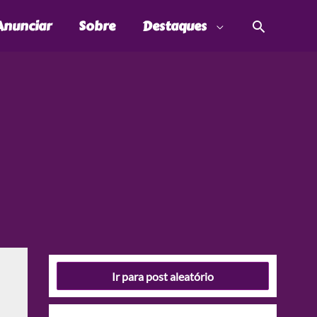
Pesquis
Anunciar
Sobre
Destaques
Ir para post aleatório