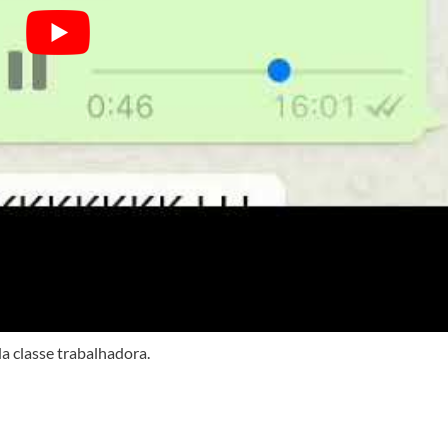
 da classe trabalhadora.