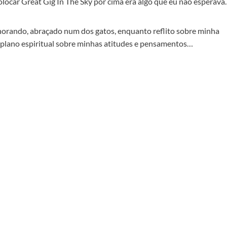
colocar Great Gig In The Sky por cima era algo que eu não esperava.
 chorando, abraçado num dos gatos, enquanto reflito sobre minha
do plano espiritual sobre minhas atitudes e pensamentos…