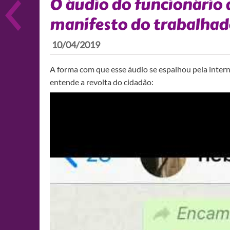
O áudio do funcionário 
manifesto do trabalhado
10/04/2019
A forma com que esse áudio se espalhou pela inter
entende a revolta do cidadão: