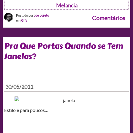
Melancia
Postado por
Joe Loreto
Comentários
em
Gifs
Pra Que Portas Quando se Tem
Janelas?
30/05/2011
Estilo é para poucos…