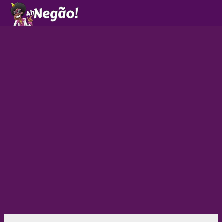
Ir
para
o
conteúdo