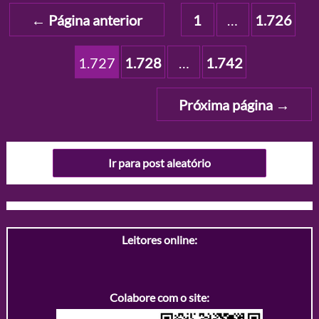
Paginação
←
Página anterior
1
…
1.726
de
posts
1.727
1.728
…
1.742
Próxima página
→
Ir para post aleatório
Leitores online:
Colabore com o site: