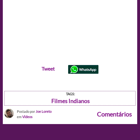
Tweet
TAGS:
Filmes Indianos
Postado por
Joe Loreto
Comentários
em
Videos