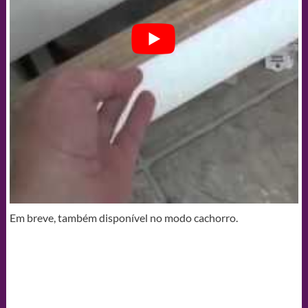
Em breve, também disponível no modo cachorro.