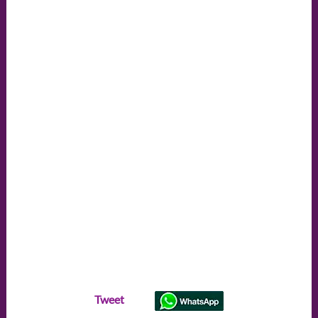
Tweet