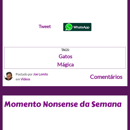
Tweet
TAGS:
Gatos
Mágica
Postado por
Joe Loreto
Comentários
em
Videos
Momento Nonsense da Semana