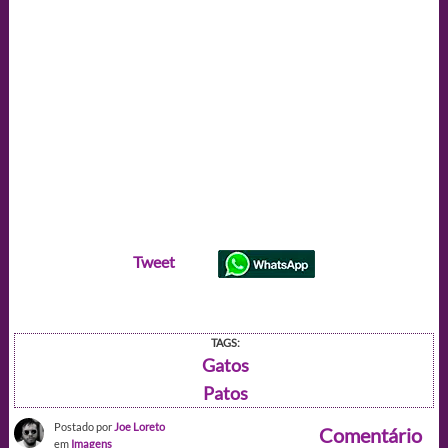
Tweet
TAGS:
Gatos
Patos
Postado por
Joe Loreto
Comentário
em
Imagens