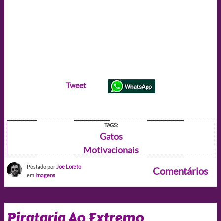
Tweet
TAGS:
Gatos
Motivacionais
Postado por
Joe Loreto
Comentários
em
Imagens
Pirataria Ao Extremo