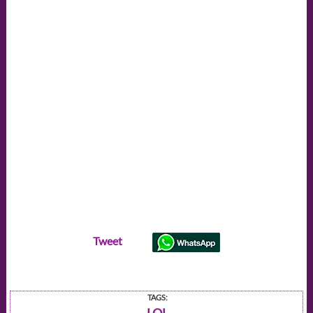
Tweet
TAGS: