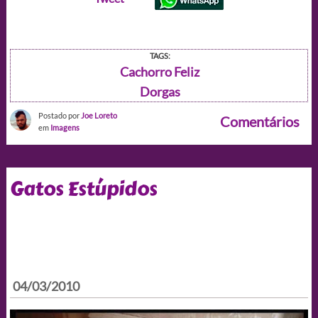
TAGS:
Cachorro Feliz
Dorgas
Postado por
Joe Loreto
Comentários
em
Imagens
Gatos Estúpidos
04/03/2010