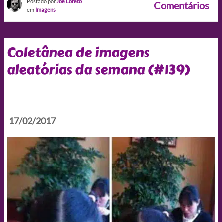
Postado por
Joe Loreto
Comentários
em
Imagens
Coletânea de imagens
aleatórias da semana (#139)
17/02/2017