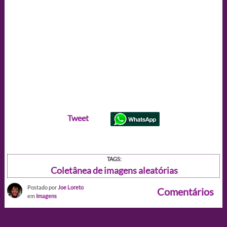
Tweet
TAGS:
Coletânea de imagens aleatórias
Postado por
Joe Loreto
Comentários
em
Imagens