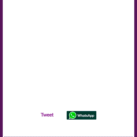
semana
(#142)
Tweet