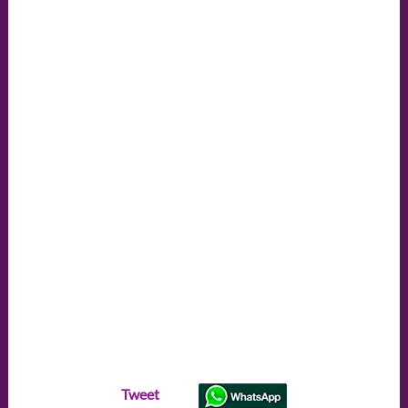
semana
Tweet