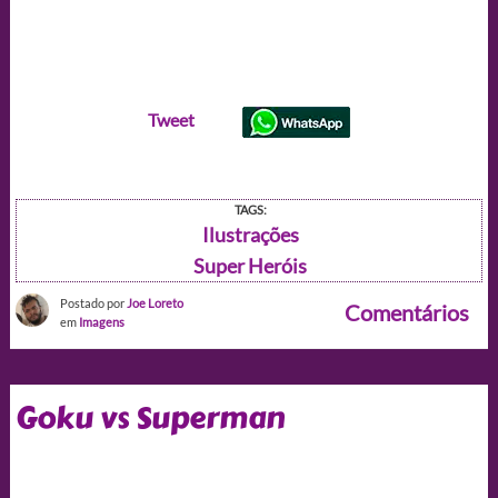
Tweet
TAGS:
Ilustrações
Super Heróis
Postado por
Joe Loreto
Comentários
em
Imagens
Goku vs Superman