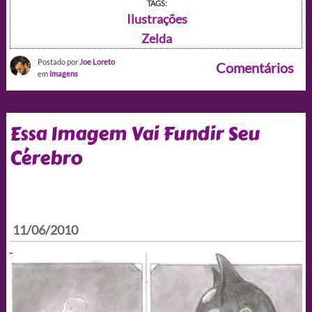
TAGS:
Ilustrações
Zelda
Postado por
Joe Loreto
Comentários
em
Imagens
Essa Imagem Vai Fundir Seu
Cérebro
11/06/2010