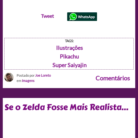
Tweet
TAGS:
Ilustrações
Pikachu
Super Saiyajin
Postado por
Joe Loreto
Comentários
em
Imagens
Se o Zelda Fosse Mais Realista…