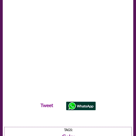
Tweet
TAGS: