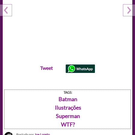
Tweet
TAGS:
Batman
Ilustrações
Superman
WTF?
Postado por
Joe Loreto