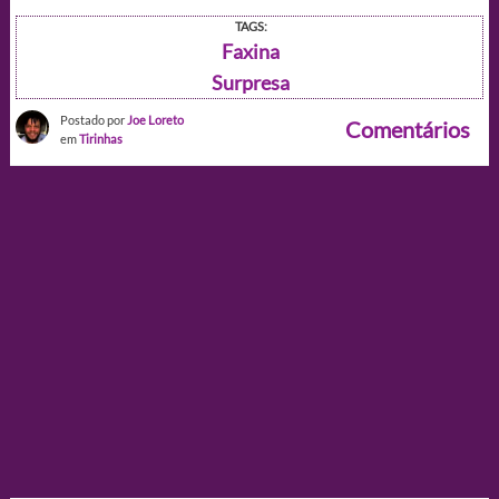
TAGS:
Faxina
Surpresa
Postado por
Joe Loreto
Comentários
em
Tirinhas