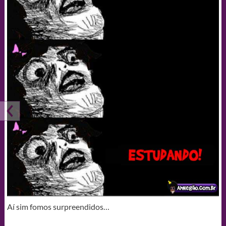
Aí sim fomos surpreendidos…