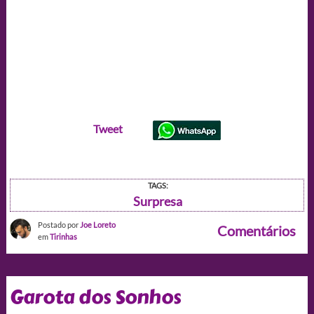
Tweet
TAGS:
Surpresa
Postado por
Joe Loreto
Comentários
em
Tirinhas
Garota dos Sonhos