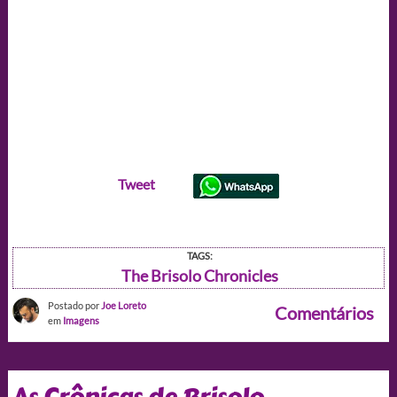
Tweet
TAGS:
The Brisolo Chronicles
Postado por
Joe Loreto
Comentários
em
Imagens
As Crônicas de Brisolo