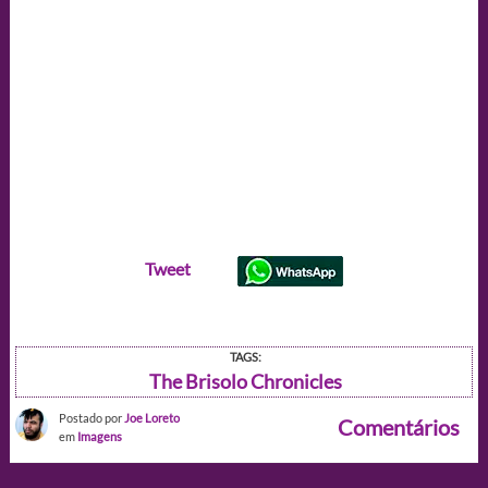
Tweet
TAGS:
The Brisolo Chronicles
Postado por
Joe Loreto
Comentários
em
Imagens