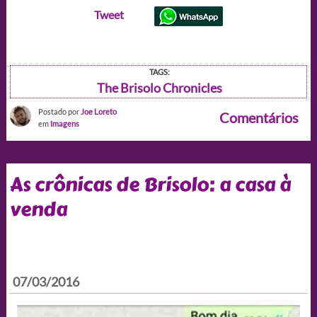
Tweet
TAGS:
The Brisolo Chronicles
Postado por
Joe Loreto
Comentários
em
Imagens
As crônicas de Brisolo: a casa à
venda
07/03/2016