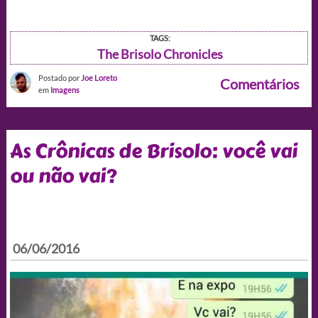
TAGS:
The Brisolo Chronicles
Postado por
Joe Loreto
Comentários
em
Imagens
As Crônicas de Brisolo: você vai
ou não vai?
06/06/2016