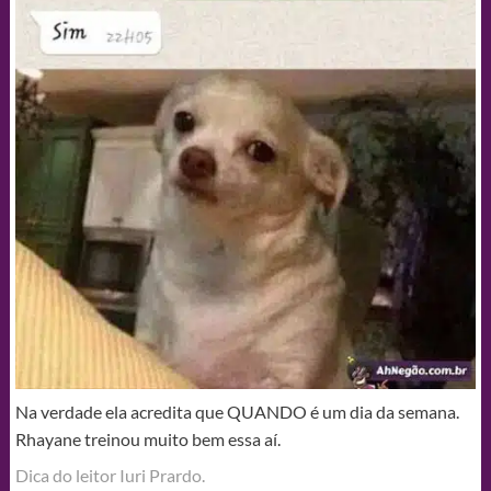
Na verdade ela acredita que QUANDO é um dia da semana.
Rhayane treinou muito bem essa aí.
Dica do leitor Iuri Prardo.