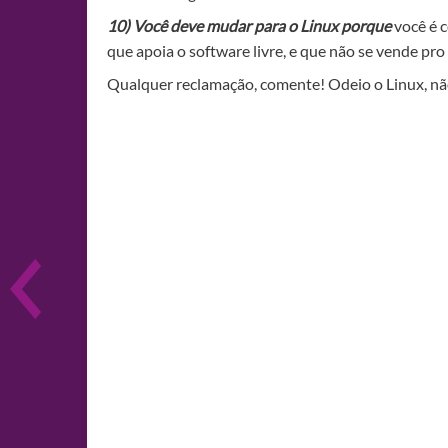
10) Você deve mudar para o Linux porque
você é c
que apoia o software livre, e que não se vende pro 
Qualquer reclamação, comente! Odeio o Linux, não