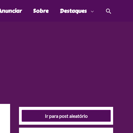
Pesquis
Anunciar
Sobre
Destaques
Ir para post aleatório