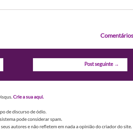
Comentário
Post seguinte
→
Disqus.
Crie a sua aqui.
po de discurso de ódio.
sistema pode considerar spam.
seus autores e não refletem em nada a opinião do criador do site.