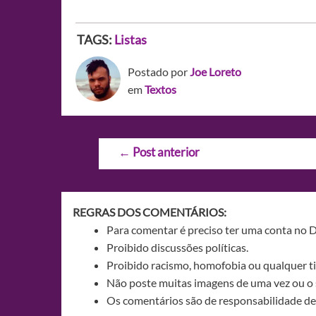
TAGS:
Listas
Postado por
Joe Loreto
em
Textos
Navegação
←
Post anterior
de
Post
REGRAS DOS COMENTÁRIOS:
Para comentar é preciso ter uma conta no 
Proibido discussões políticas.
Proibido racismo, homofobia ou qualquer ti
Não poste muitas imagens de uma vez ou o 
Os comentários são de responsabilidade de 