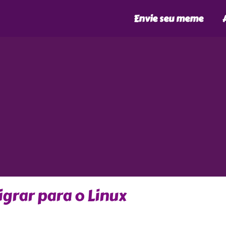
Envie seu meme
grar para o Linux