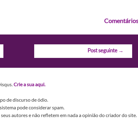
Comentário
Post seguinte
→
Disqus.
Crie a sua aqui.
po de discurso de ódio.
sistema pode considerar spam.
seus autores e não refletem em nada a opinião do criador do site.