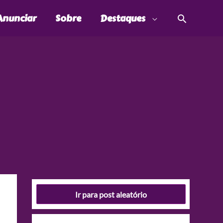
Pesquis
Anunciar
Sobre
Destaques
Ir para post aleatório