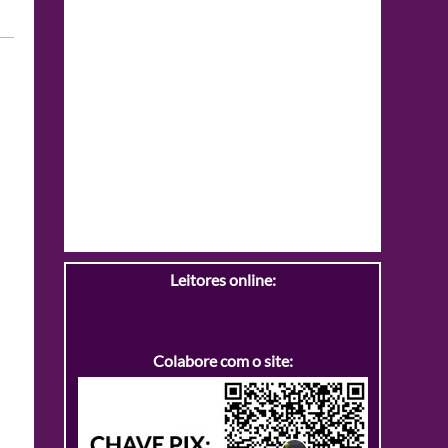
Leitores online:
Colabore com o site: