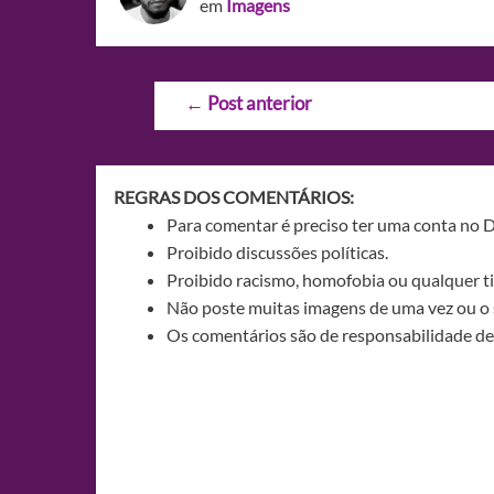
em
Imagens
Navegação
←
Post anterior
de
Post
REGRAS DOS COMENTÁRIOS:
Para comentar é preciso ter uma conta no 
Proibido discussões políticas.
Proibido racismo, homofobia ou qualquer ti
Não poste muitas imagens de uma vez ou o 
Os comentários são de responsabilidade de 