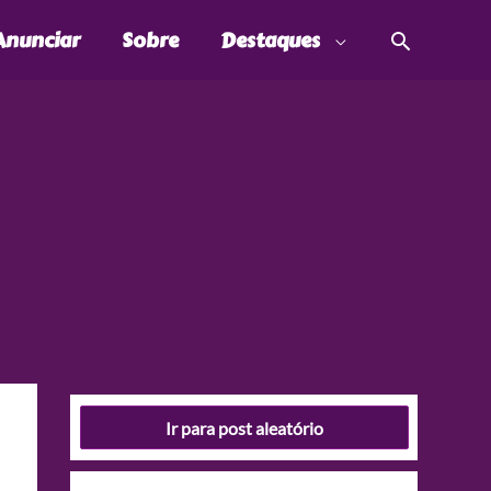
Pesquis
Anunciar
Sobre
Destaques
Ir para post aleatório