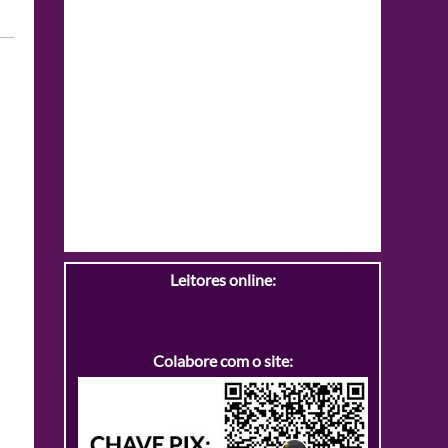
Leitores online:
Colabore com o site: