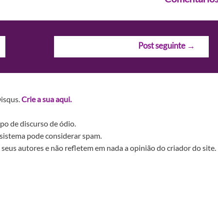
Post seguinte
→
Disqus.
Crie a sua aqui.
po de discurso de ódio.
sistema pode considerar spam.
seus autores e não refletem em nada a opinião do criador do site.