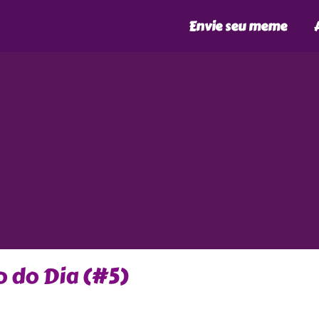
Envie seu meme
 do Dia (#5)