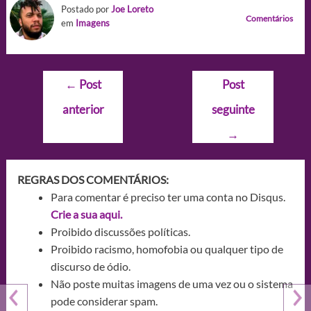
Postado por
Joe Loreto
Comentários
em
Imagens
Navegação
←
Post
Post
de
anterior
seguinte
Post
→
REGRAS DOS COMENTÁRIOS:
Para comentar é preciso ter uma conta no Disqus.
Crie a sua aqui.
Proibido discussões políticas.
Proibido racismo, homofobia ou qualquer tipo de
discurso de ódio.
Não poste muitas imagens de uma vez ou o sistema
pode considerar spam.