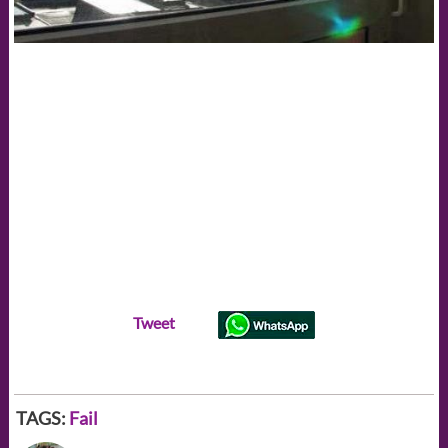
Tweet
TAGS:
Fail