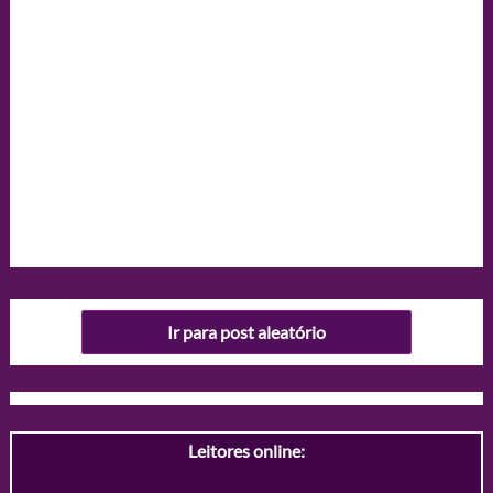
Ir para post aleatório
Leitores online: