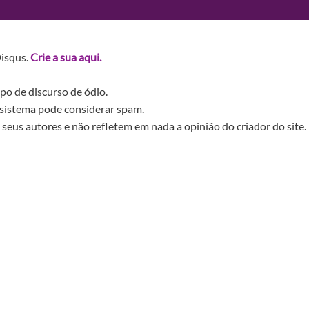
Disqus.
Crie a sua aqui.
po de discurso de ódio.
sistema pode considerar spam.
seus autores e não refletem em nada a opinião do criador do site.