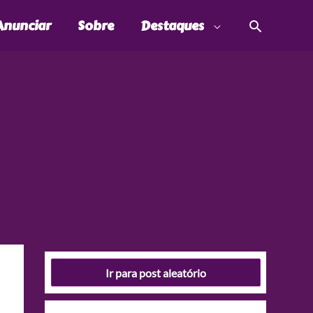
Pesquis
Anunciar
Sobre
Destaques
Ir para post aleatório