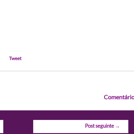
Tweet
Comentári
Post seguinte
→