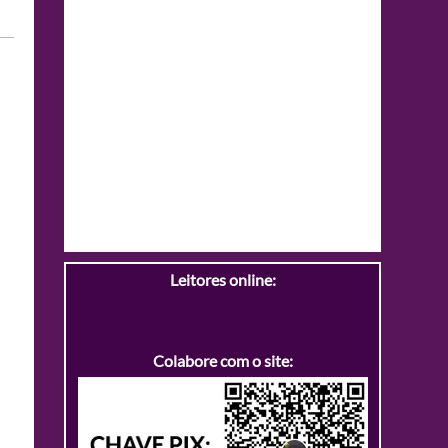
Leitores online:
Colabore com o site: