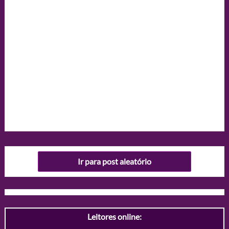
Ir para post aleatório
Leitores online: