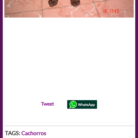
Tweet
TAGS:
Cachorros