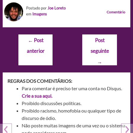
Postado por
Joe Loreto
Comentário
em
Imagens
Navegação
←
Post
Post
de
anterior
seguinte
Post
→
REGRAS DOS COMENTÁRIOS:
Para comentar é preciso ter uma conta no Disqus.
Crie a sua aqui.
Proibido discussões políticas.
Proibido racismo, homofobia ou qualquer tipo de
discurso de ódio.
Não poste muitas imagens de uma vez ou o sistema
pode considerar spam.