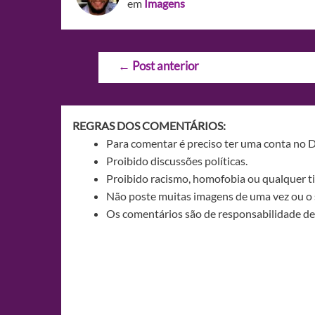
em
Imagens
Navegação
←
Post anterior
de
Post
REGRAS DOS COMENTÁRIOS:
Para comentar é preciso ter uma conta no 
Proibido discussões políticas.
Proibido racismo, homofobia ou qualquer ti
Não poste muitas imagens de uma vez ou o 
Os comentários são de responsabilidade de 