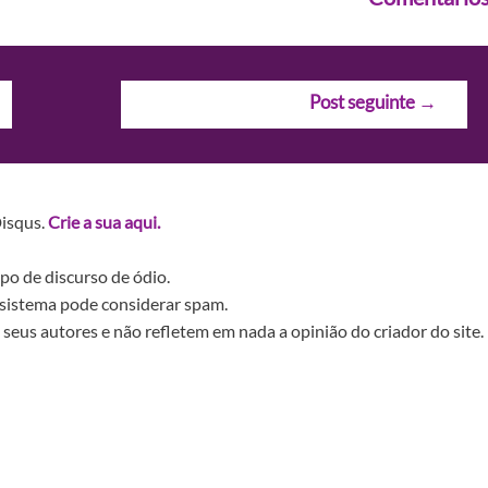
Post seguinte
→
Disqus.
Crie a sua aqui.
po de discurso de ódio.
sistema pode considerar spam.
seus autores e não refletem em nada a opinião do criador do site.