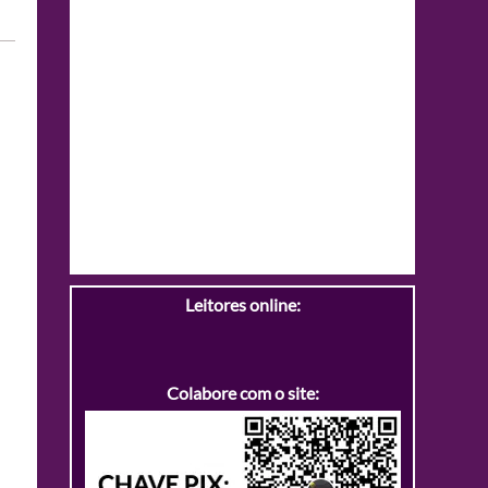
Leitores online:
Colabore com o site: