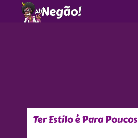
Ir
para
o
conteúdo
Ter Estilo é Para Poucos