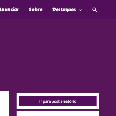
Pesquis
Anunciar
Sobre
Destaques
Ir para post aleatório