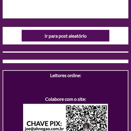
Ir para post aleatório
Leitores online:
Colabore com o site: