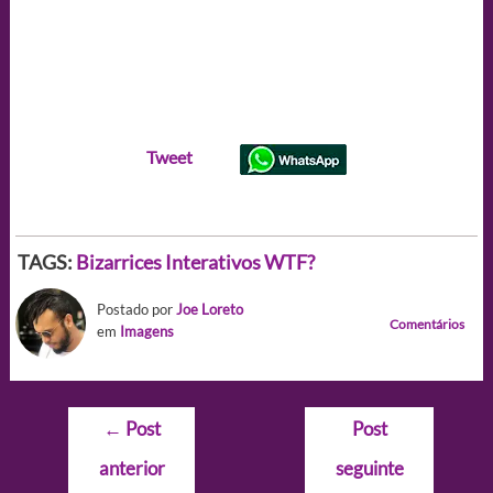
Tweet
TAGS:
Bizarrices
Interativos
WTF?
Postado por
Joe Loreto
Comentários
em
Imagens
Navegação
←
Post
Post
de
anterior
seguinte
Post