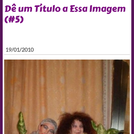
Dê um Título a Essa Imagem
(#5)
19/01/2010