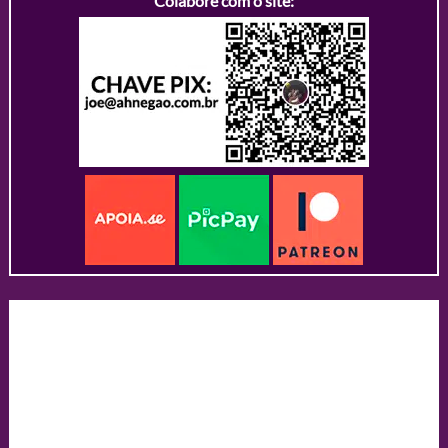
Colabore com o site: