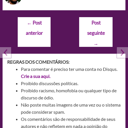
Navegação
←
Post
Post
de
anterior
seguinte
Post
→
REGRAS DOS COMENTÁRIOS:
Para comentar é preciso ter uma conta no Disqus.
Crie a sua aqui.
Proibido discussões políticas.
Proibido racismo, homofobia ou qualquer tipo de
discurso de ódio.
Não poste muitas imagens de uma vez ou o sistema
pode considerar spam.
Os comentários são de responsabilidade de seus
autores e não refletem em nada a opinião do