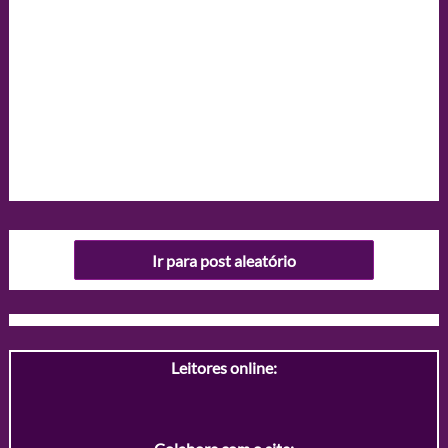
Ir para post aleatório
Leitores online: