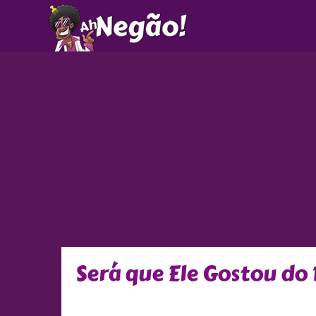
Ir
para
o
conteúdo
Será que Ele Gostou do