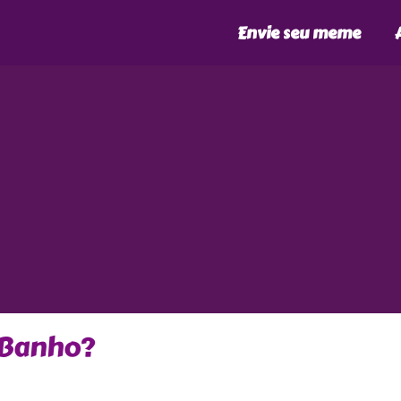
Envie seu meme
 Banho?