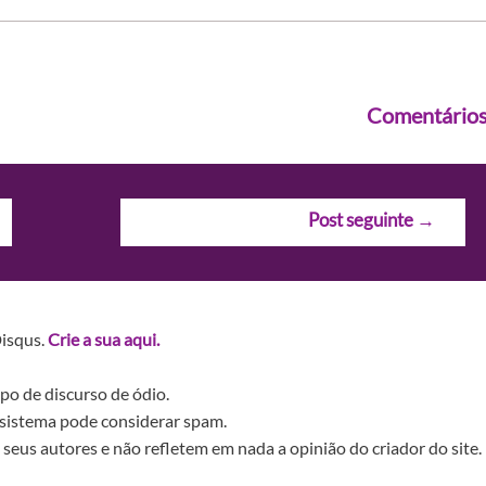
Comentário
Post seguinte
→
Disqus.
Crie a sua aqui.
po de discurso de ódio.
sistema pode considerar spam.
seus autores e não refletem em nada a opinião do criador do site.