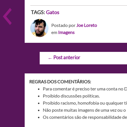
TAGS:
Gatos
Postado por
Joe Loreto
em
Imagens
Navegação
←
Post anterior
de
Post
REGRAS DOS COMENTÁRIOS:
Para comentar é preciso ter uma conta no 
Proibido discussões políticas.
Proibido racismo, homofobia ou qualquer ti
Não poste muitas imagens de uma vez ou o 
Os comentários são de responsabilidade de 