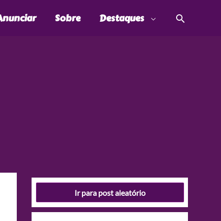
Pesquis
Anunciar
Sobre
Destaques
Ir para post aleatório