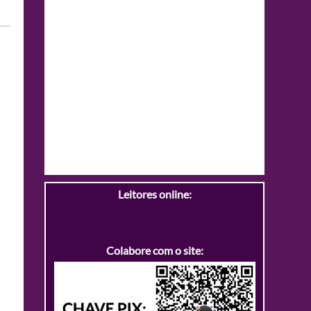
Leitores online:
Colabore com o site: