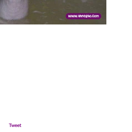
Tweet