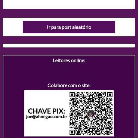
Ir para post aleatório
Leitores online:
Colabore com o site: