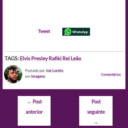
Tweet
TAGS:
Elvis Presley
Rafiki
Rei Leão
Postado por
Joe Loreto
Comentários
em
Imagens
Navegação
←
Post
Post
de
anterior
seguinte
Post
→