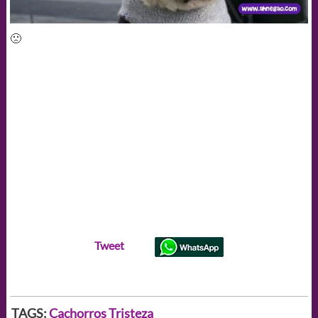
🙁
Tweet
TAGS:
Cachorros
Tristeza