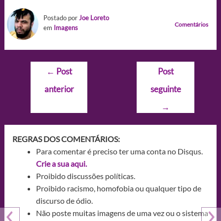
Postado por
Joe Loreto
Comentários
em
Imagens
Navegação
←
Post
Post
de
anterior
seguinte
Post
→
REGRAS DOS COMENTÁRIOS:
Para comentar é preciso ter uma conta no Disqus.
Crie a sua aqui.
Proibido discussões políticas.
Proibido racismo, homofobia ou qualquer tipo de
discurso de ódio.
Não poste muitas imagens de uma vez ou o sistema