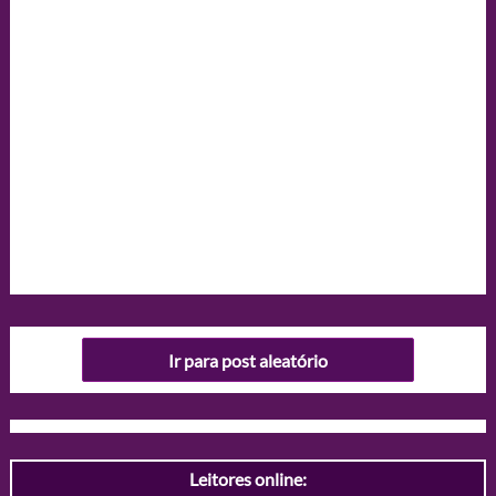
Ir para post aleatório
Leitores online: