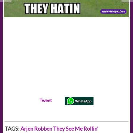
Tweet
TAGS:
Arjen Robben
They See Me Rollin'