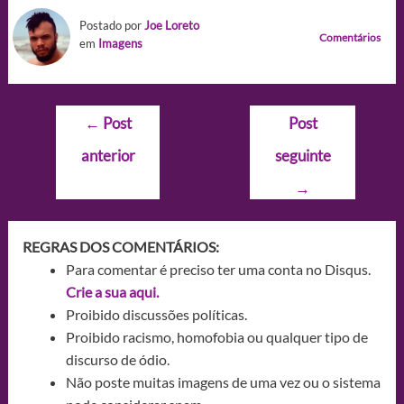
Postado por
Joe Loreto
Comentários
em
Imagens
Navegação
←
Post
Post
de
anterior
seguinte
Post
→
REGRAS DOS COMENTÁRIOS:
Para comentar é preciso ter uma conta no Disqus.
Crie a sua aqui.
Proibido discussões políticas.
Proibido racismo, homofobia ou qualquer tipo de
discurso de ódio.
Não poste muitas imagens de uma vez ou o sistema