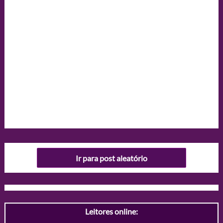
Ir para post aleatório
Leitores online: