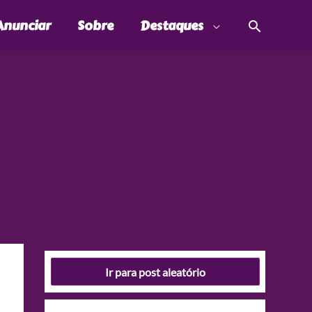
Pesquis
Anunciar
Sobre
Destaques
Ir para post aleatório