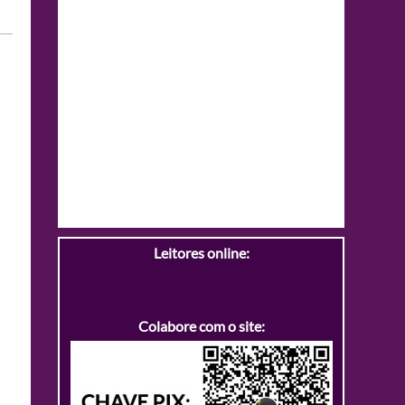
Leitores online:
Colabore com o site: