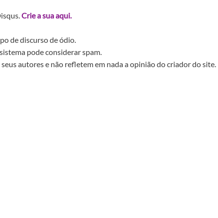
Disqus.
Crie a sua aqui.
po de discurso de ódio.
sistema pode considerar spam.
seus autores e não refletem em nada a opinião do criador do site.