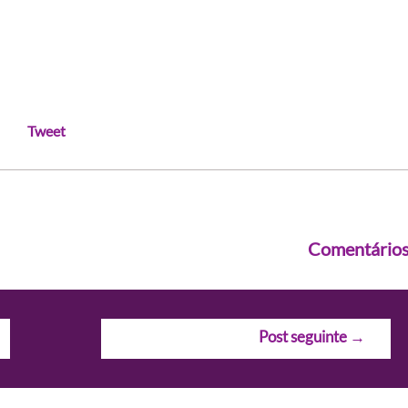
Tweet
Comentário
Post seguinte
→