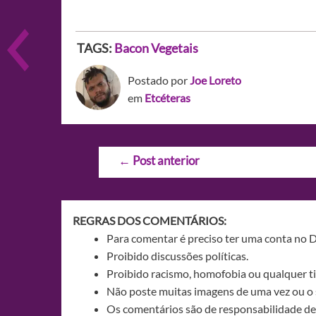
TAGS:
Bacon
Vegetais
Postado por
Joe Loreto
em
Etcéteras
Navegação
←
Post anterior
de
Post
REGRAS DOS COMENTÁRIOS:
Para comentar é preciso ter uma conta no 
Proibido discussões políticas.
Proibido racismo, homofobia ou qualquer ti
Não poste muitas imagens de uma vez ou o 
Os comentários são de responsabilidade de 