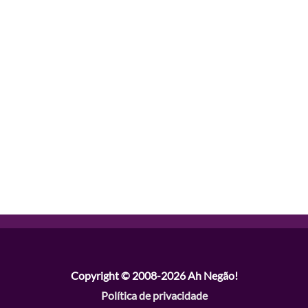
Copyright © 2008-2026
Ah Negão!
Política de privacidade