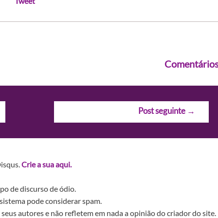
Tweet
Comentário
Post seguinte
→
Disqus.
Crie a sua aqui.
po de discurso de ódio.
sistema pode considerar spam.
seus autores e não refletem em nada a opinião do criador do site.