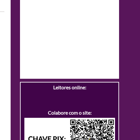
Leitores online:
Colabore com o site: