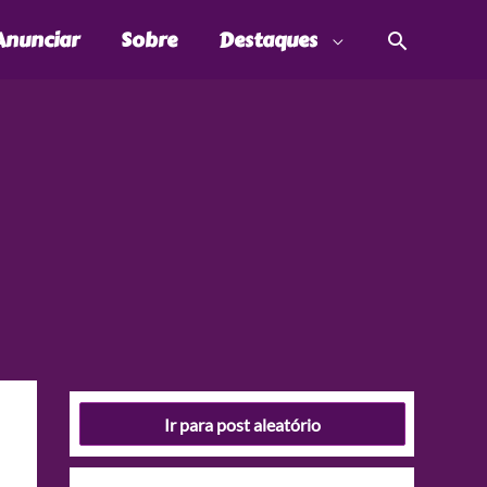
Pesquis
Anunciar
Sobre
Destaques
Ir para post aleatório