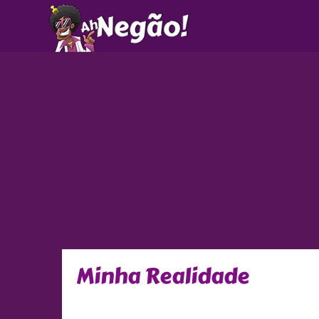
Ir
para
o
conteúdo
Minha Realidade