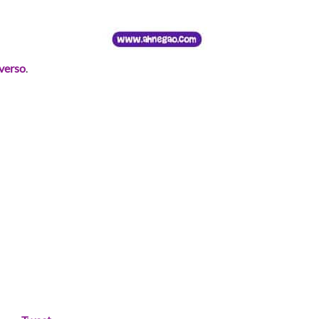
verso
.