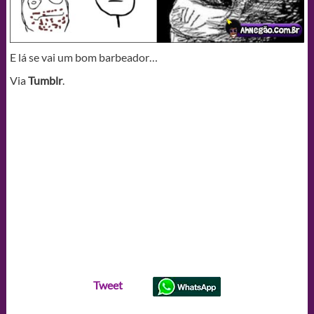
E lá se vai um bom barbeador…
Via
Tumblr
.
Tweet