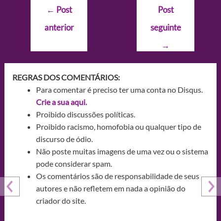
Navegação
←
Post
Post
de
anterior
seguinte
Post
→
REGRAS DOS COMENTÁRIOS:
Para comentar é preciso ter uma conta no Disqus.
Crie a sua aqui.
Proibido discussões políticas.
Proibido racismo, homofobia ou qualquer tipo de
discurso de ódio.
Não poste muitas imagens de uma vez ou o sistema
pode considerar spam.
Os comentários são de responsabilidade de seus
autores e não refletem em nada a opinião do
criador do site.