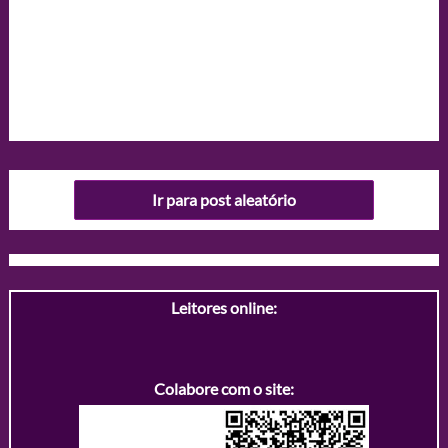
Ir para post aleatório
Leitores online:
Colabore com o site: