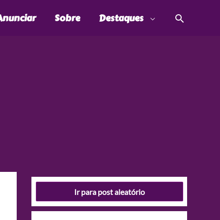
Pesquis
Anunciar
Sobre
Destaques
Ir para post aleatório