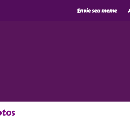
Envie seu meme
tos