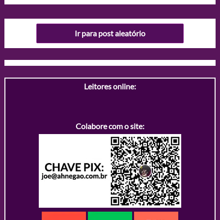
Ir para post aleatório
Leitores online:
Colabore com o site: