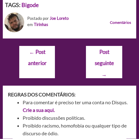
TAGS:
Bigode
Postado por
Joe Loreto
Comentários
em
Tirinhas
Navegação
←
Post
Post
de
anterior
seguinte
Post
→
REGRAS DOS COMENTÁRIOS:
Para comentar é preciso ter uma conta no Disqus.
Crie a sua aqui.
Proibido discussões políticas.
Proibido racismo, homofobia ou qualquer tipo de
discurso de ódio.