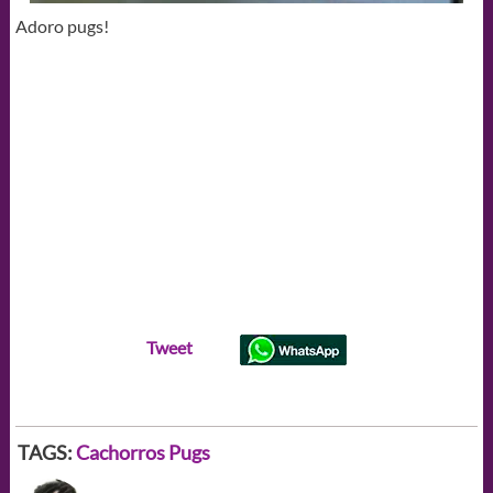
Adoro pugs!
Tweet
TAGS:
Cachorros
Pugs