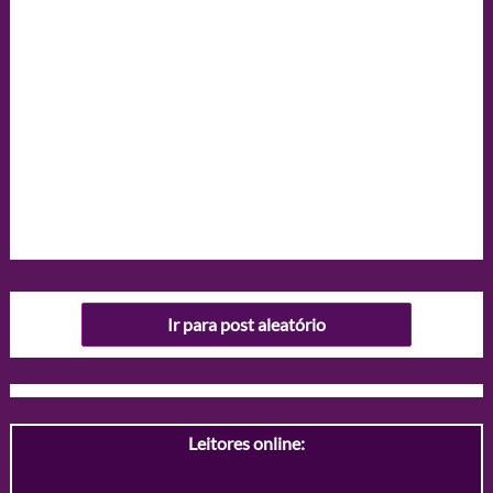
Ir para post aleatório
Leitores online: