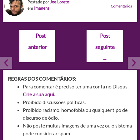
Postado por
Joe Loreto
Comentários
em
Imagens
Navegação
←
Post
Post
de
anterior
seguinte
Post
→
REGRAS DOS COMENTÁRIOS:
Para comentar é preciso ter uma conta no Disqus.
Crie a sua aqui.
Proibido discussões políticas.
Proibido racismo, homofobia ou qualquer tipo de
discurso de ódio.
Não poste muitas imagens de uma vez ou o sistema
pode considerar spam.