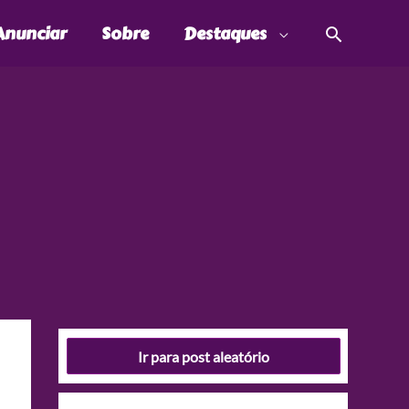
Pesquis
Anunciar
Sobre
Destaques
Ir para post aleatório