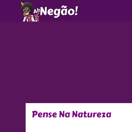
Ir
para
o
conteúdo
Pense Na Natureza