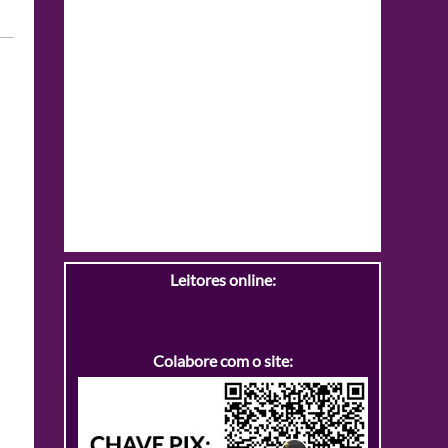
Leitores online:
Colabore com o site: