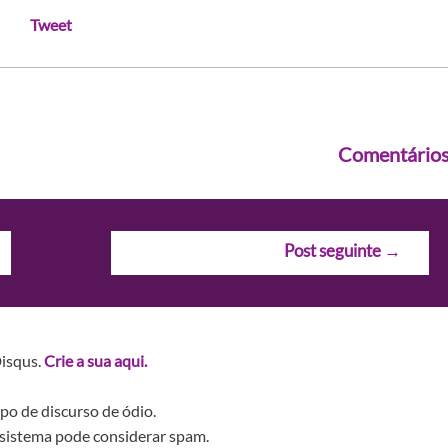
Tweet
Comentário
Post seguinte
→
Disqus.
Crie a sua aqui.
po de discurso de ódio.
sistema pode considerar spam.