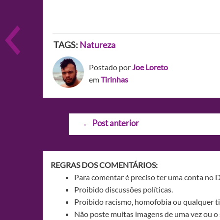
TAGS:
Natureza
Postado por
Joe Loreto
em
Tirinhas
Navegação
←
Post anterior
de
Post
REGRAS DOS COMENTÁRIOS:
Para comentar é preciso ter uma conta no 
Proibido discussões políticas.
Proibido racismo, homofobia ou qualquer ti
Não poste muitas imagens de uma vez ou o 