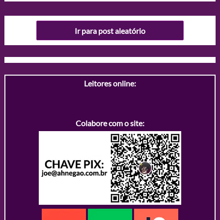
Ir para post aleatório
Leitores online:
Colabore com o site: