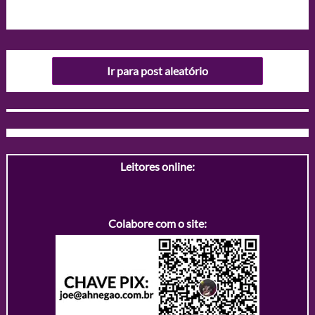
Ir para post aleatório
Leitores online:
Colabore com o site: