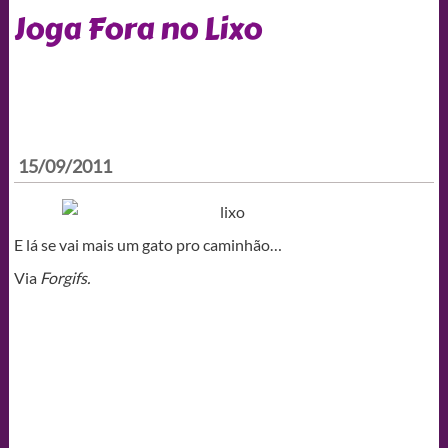
Joga Fora no Lixo
15/09/2011
E lá se vai mais um gato pro caminhão…
Via
Forgifs.