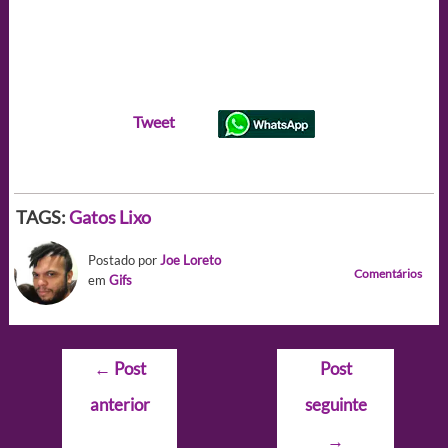
Tweet
TAGS:
Gatos
Lixo
Postado por
Joe Loreto
Comentários
em
Gifs
Navegação
←
Post
Post
de
anterior
seguinte
Post
→