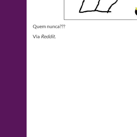
Quem nunca???
Via
Reddit.