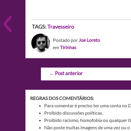
TAGS:
Travesseiro
Postado por
Joe Loreto
em
Tirinhas
Navegação
←
Post anterior
de
Post
REGRAS DOS COMENTÁRIOS:
Para comentar é preciso ter uma conta no 
Proibido discussões políticas.
Proibido racismo, homofobia ou qualquer ti
Não poste muitas imagens de uma vez ou o 