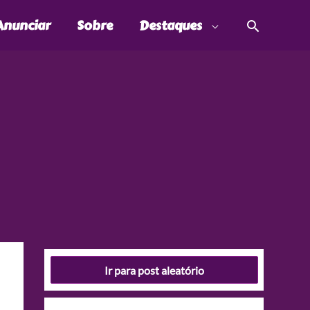
Pesquis
Anunciar
Sobre
Destaques
Ir para post aleatório