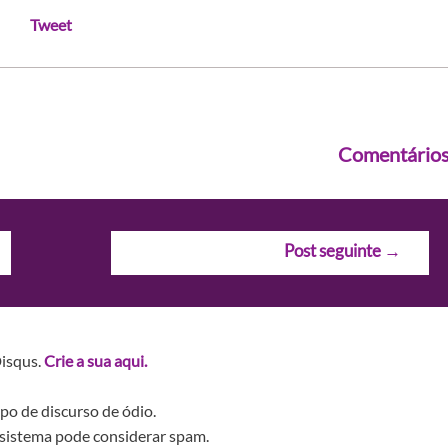
Tweet
Comentário
Post seguinte
→
Disqus.
Crie a sua aqui.
po de discurso de ódio.
sistema pode considerar spam.