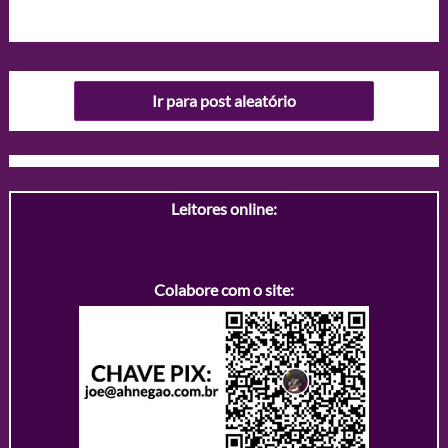
Ir para post aleatório
Leitores online:
Colabore com o site: