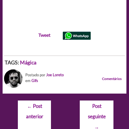
Tweet
TAGS:
Mágica
Postado por
Joe Loreto
Comentários
em
Gifs
Navegação
←
Post
Post
de
anterior
seguinte
Post
→