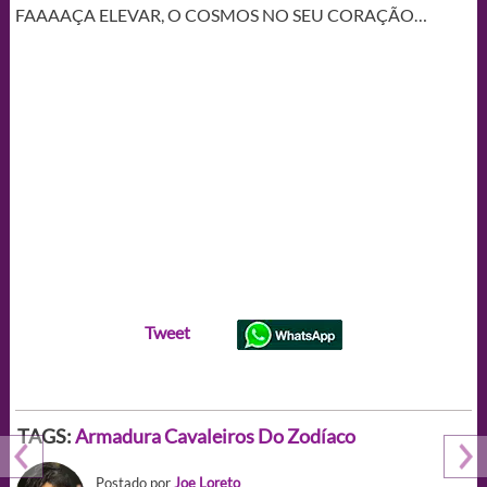
FAAAAÇA ELEVAR, O COSMOS NO SEU CORAÇÃO…
Tweet
TAGS:
Armadura
Cavaleiros Do Zodíaco
Postado por
Joe Loreto