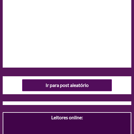
Ir para post aleatório
Leitores online: