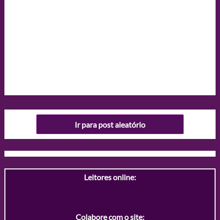
Ir para post aleatório
Leitores online:
Colabore com o site: