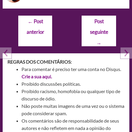
Navegação
←
Post
Post
de
anterior
seguinte
Post
→
REGRAS DOS COMENTÁRIOS:
Para comentar é preciso ter uma conta no Disqus.
Crie a sua aqui.
Proibido discussões políticas.
Proibido racismo, homofobia ou qualquer tipo de
discurso de ódio.
Não poste muitas imagens de uma vez ou o sistema
pode considerar spam.
Os comentários são de responsabilidade de seus
autores e não refletem em nada a opinião do