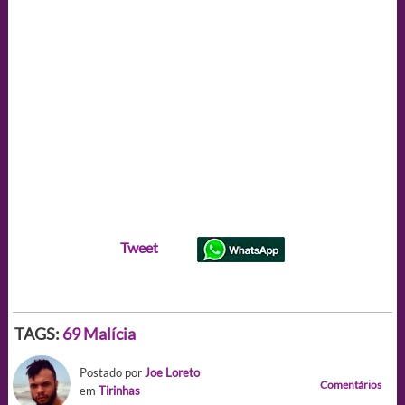
Tweet
TAGS:
69
Malícia
Postado por
Joe Loreto
Comentários
em
Tirinhas