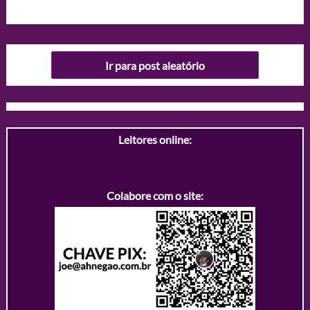
Ir para post aleatório
Leitores online:
Colabore com o site: