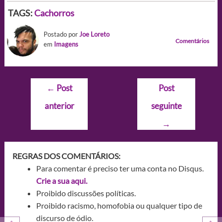
TAGS:
Cachorros
Postado por
Joe Loreto
Comentários
em
Imagens
Navegação
←
Post
Post
de
anterior
seguinte
Post
→
REGRAS DOS COMENTÁRIOS:
Para comentar é preciso ter uma conta no Disqus.
Crie a sua aqui.
Proibido discussões políticas.
Proibido racismo, homofobia ou qualquer tipo de
discurso de ódio.