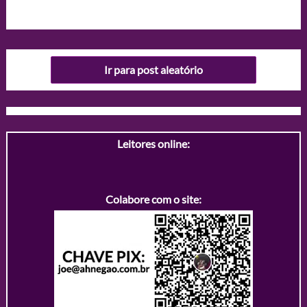
Ir para post aleatório
Leitores online:
Colabore com o site: