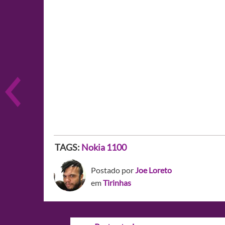
TAGS:
Nokia 1100
Postado por
Joe Loreto
em
Tirinhas
Navegação