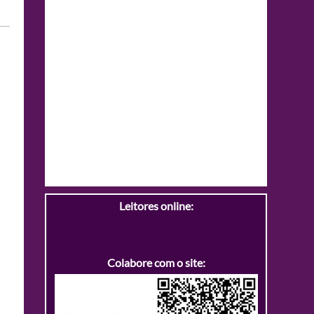
Leitores online:
Colabore com o site: