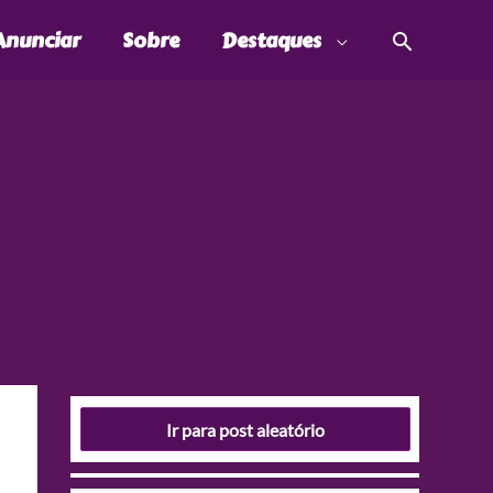
Pesquis
Anunciar
Sobre
Destaques
Ir para post aleatório