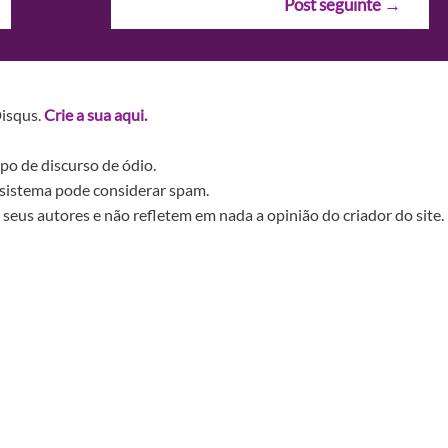
Post seguinte
→
Disqus.
Crie a sua aqui.
po de discurso de ódio.
sistema pode considerar spam.
seus autores e não refletem em nada a opinião do criador do site.