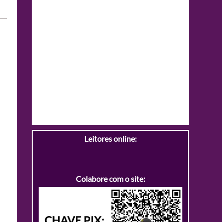
Leitores online:
Colabore com o site: