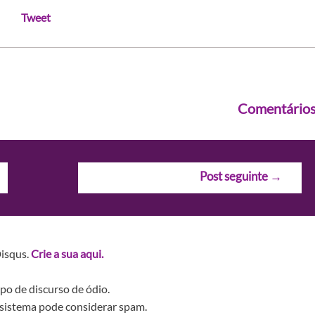
Tweet
Comentário
Post seguinte
→
Disqus.
Crie a sua aqui.
po de discurso de ódio.
sistema pode considerar spam.