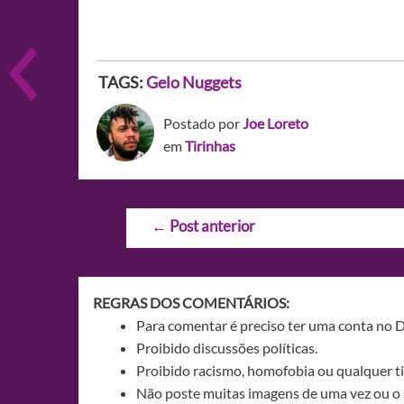
TAGS:
Gelo
Nuggets
Postado por
Joe Loreto
em
Tirinhas
Navegação
←
Post anterior
de
Post
REGRAS DOS COMENTÁRIOS:
Para comentar é preciso ter uma conta no 
Proibido discussões políticas.
Proibido racismo, homofobia ou qualquer ti
Não poste muitas imagens de uma vez ou o 