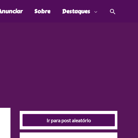
Pesquis
Anunciar
Sobre
Destaques
Ir para post aleatório