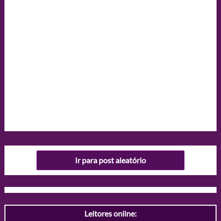
Ir para post aleatório
Leitores online: