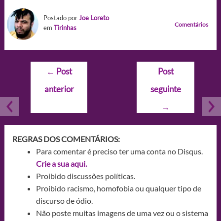
Postado por
Joe Loreto
Comentários
em
Tirinhas
Navegação
←
Post
Post
de
anterior
seguinte
Post
→
REGRAS DOS COMENTÁRIOS:
Para comentar é preciso ter uma conta no Disqus.
Crie a sua aqui.
Proibido discussões políticas.
Proibido racismo, homofobia ou qualquer tipo de
discurso de ódio.
Não poste muitas imagens de uma vez ou o sistema