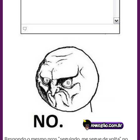
Respondo o mesmo pros “seguindo, me segue de volta” no