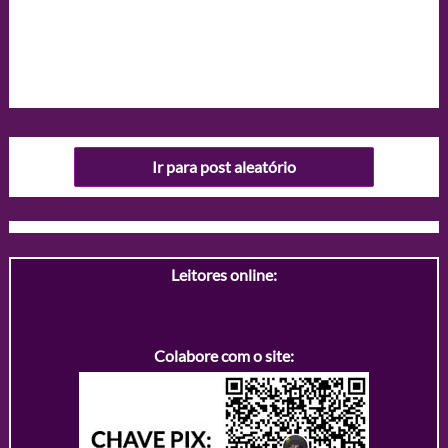
Ir para post aleatório
Leitores online:
Colabore com o site: