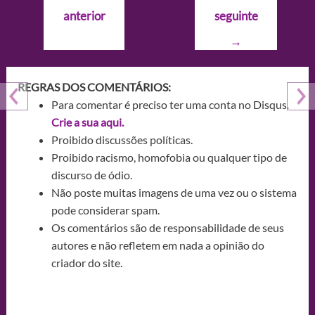
de
anterior
seguinte
Post
→
REGRAS DOS COMENTÁRIOS:
Para comentar é preciso ter uma conta no Disqus.
Crie a sua aqui.
Proibido discussões políticas.
Proibido racismo, homofobia ou qualquer tipo de
discurso de ódio.
Não poste muitas imagens de uma vez ou o sistema
pode considerar spam.
Os comentários são de responsabilidade de seus
autores e não refletem em nada a opinião do
criador do site.