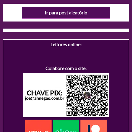
Ir para post aleatório
Leitores online:
Colabore com o site: