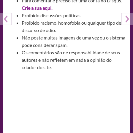
Para comentar é preciso ter uma conta no Disqus.
Crie a sua aqui.
Proibido discussões políticas.
Proibido racismo, homofobia ou qualquer tipo de
discurso de ódio.
Não poste muitas imagens de uma vez ou o sistema
pode considerar spam.
Os comentários são de responsabilidade de seus
autores e não refletem em nada a opinião do
criador do site.