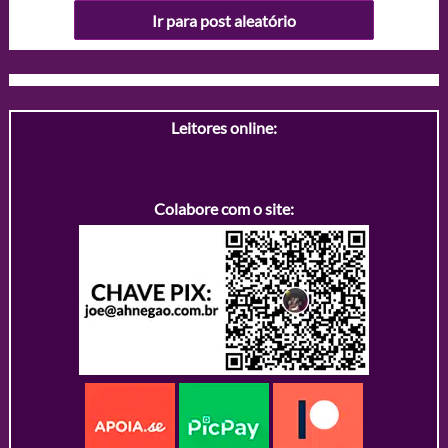
Ir para post aleatório
Leitores online:
Colabore com o site: