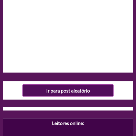
Ir para post aleatório
Leitores online: