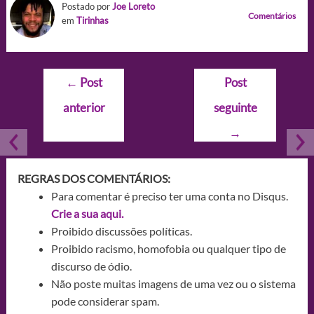
Postado por
Joe Loreto
Comentários
em
Tirinhas
Navegação
←
Post
Post
de
anterior
seguinte
Post
→
REGRAS DOS COMENTÁRIOS:
Para comentar é preciso ter uma conta no Disqus.
Crie a sua aqui.
Proibido discussões políticas.
Proibido racismo, homofobia ou qualquer tipo de
discurso de ódio.
Não poste muitas imagens de uma vez ou o sistema
pode considerar spam.