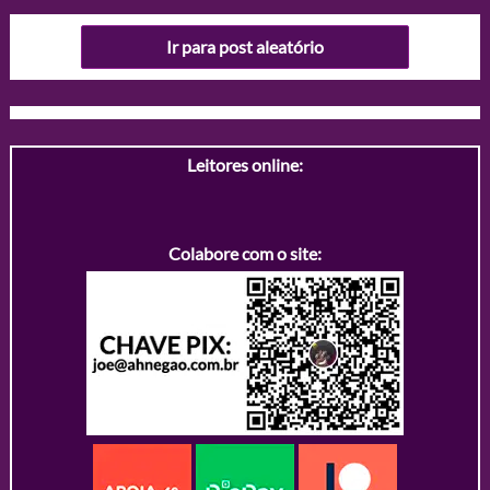
Ir para post aleatório
Leitores online:
Colabore com o site: