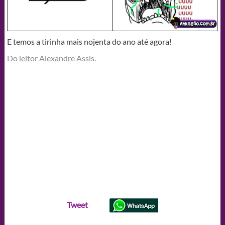
E temos a tirinha mais nojenta do ano até agora!
Do leitor Alexandre Assis.
Tweet