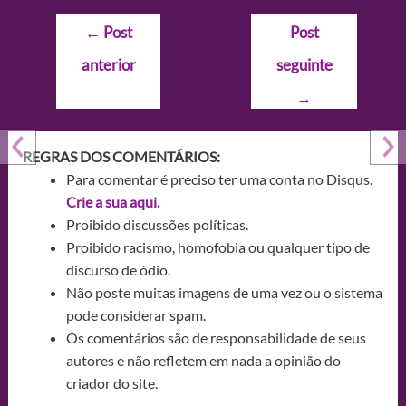
Navegação
←
Post
Post
de
anterior
seguinte
Post
→
REGRAS DOS COMENTÁRIOS:
Para comentar é preciso ter uma conta no Disqus.
Crie a sua aqui.
Proibido discussões políticas.
Proibido racismo, homofobia ou qualquer tipo de
discurso de ódio.
Não poste muitas imagens de uma vez ou o sistema
pode considerar spam.
Os comentários são de responsabilidade de seus
autores e não refletem em nada a opinião do
criador do site.