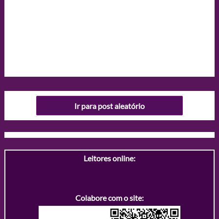
Ir para post aleatório
Leitores online:
Colabore com o site: